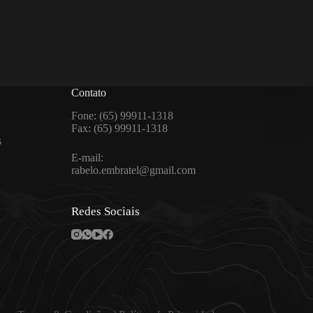
Contato
Fone: (65) 99911-1318
Fax: (65) 99911-1318
s
E-mail:
rabelo.embratel@gmail.com
Redes Sociais