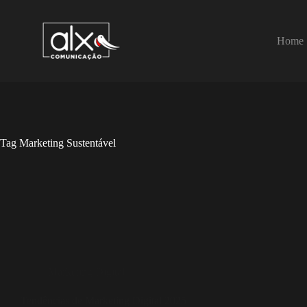
Home
Tag
Marketing Sustentável
Marketing Digital
Tendências de Marketing Digital 2025