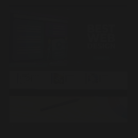
O marketing digital está em constante evolução,
impulsionado por inovações tecnológicas e
mudanças nos comportamentos dos consumidores.