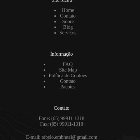
Home
Contato
Sobre
Blog
Serviços
Informação
FAQ
Site Map
Política de Cookies
Contato
Pacotes
Contato
Fone: (65) 99911-1318
Fax: (65) 99911-1318
E-mail: rabelo.embratel@gmail.com