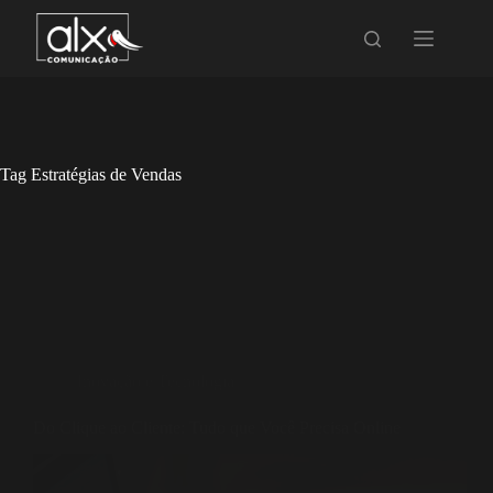
Tag
Estratégias de Vendas
Inovação e Tecnologia
Do Clique ao Cliente: Tudo que Você Precisa Online