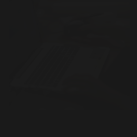
Se você é como eu, provavelmente já se pegou
navegando pela internet em busca de produtos ou
serviços, e a cada clique, a expectativa de encontrar
exatamente o que precisa aumenta. No entanto, a
jornada do “clique ao cliente” não…