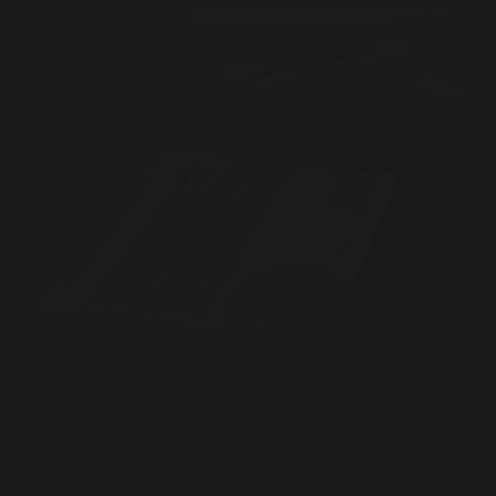
Se você é como eu, provavelmente já se pegou
navegando pela internet em busca de produtos ou
serviços, e a cada clique, a expectativa de encontrar
exatamente o que precisa aumenta. No entanto, a
jornada do “clique ao cliente” não…