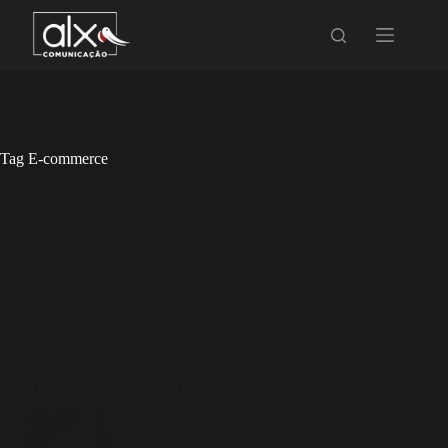
Tag
E-commerce
Inovação e Tecnologia
Do Clique ao Cliente: Tudo que Você Precisa Online