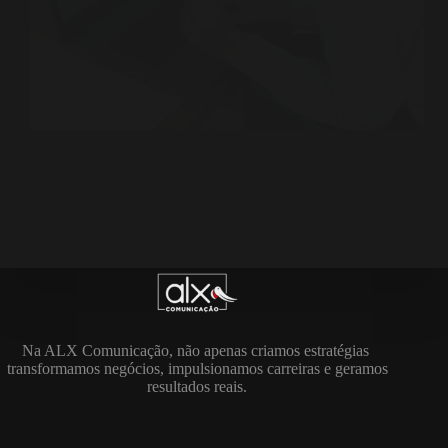
Nos últimos anos, o mundo dos negócios passou por
uma transformação significativa. Com a digitalização
acelerada, as empresas que não se adaptam correm o
risco de ficar para trás. Como alguém que vive e
respira o universo digital, posso afirmar…
admin
fevereiro 27, 2025
Na ALX Comunicação, não apenas criamos estratégias
transformamos negócios, impulsionamos carreiras e geramos
resultados reais.