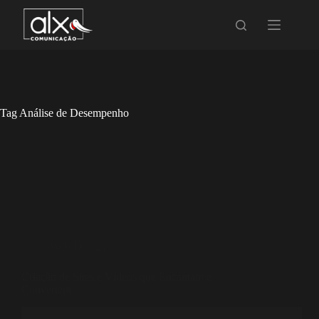
Tag
Análise de Desempenho
Web Design
Criação de Sites e Vídeos que Encantam e
Convertem