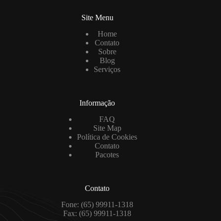
Site Menu
Home
Contato
Sobre
Blog
Serviços
Informação
FAQ
Site Map
Política de Cookies
Contato
Pacotes
Contato
Fone: (65) 99911-1318
Fax: (65) 99911-1318